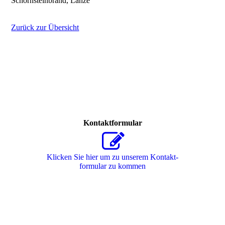
Schornsteinbrand, Lanze
Zurück zur Übersicht
Kontaktformular
Klicken Sie hier um zu unserem Kon­takt­
for­mu­lar zu kommen