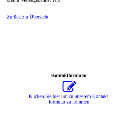
brennt Nebengebäude, Wirl
Zurück zur Übersicht
Kontaktformular
Klicken Sie hier um zu unserem Kon­takt­
for­mu­lar zu kommen