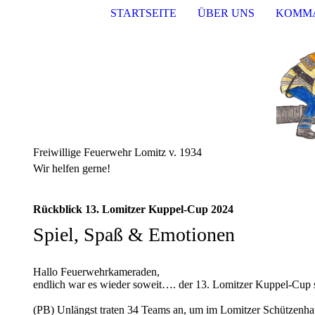
STARTSEITE
ÜBER UNS
KOMM
Freiwillige Feuerwehr Lomitz v. 1934
Wir helfen gerne!
Rückblick 13. Lomitzer Kuppel-Cup 2024
Spiel, Spaß & Emotionen
Hallo Feuerwehrkameraden,
endlich war es wieder soweit…. der 13. Lomitzer Kuppel-Cup 
(PB) Unlängst traten 34 Teams an, um im Lomitzer Schützenhau