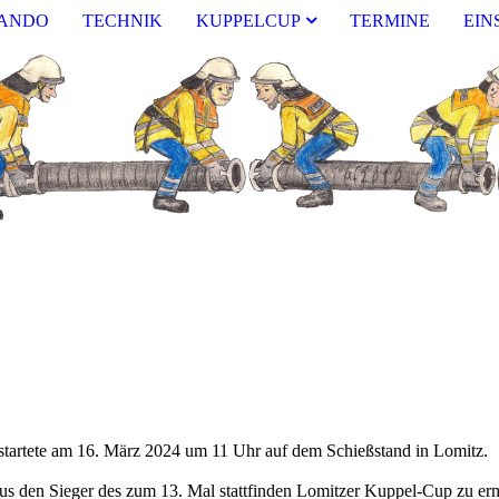
ANDO
TECHNIK
KUPPELCUP
TERMINE
EIN
startete am 16. März 2024 um 11 Uhr auf dem Schießstand in Lomitz.
s den Sieger des zum 13. Mal stattfinden Lomitzer Kuppel-Cup zu erm