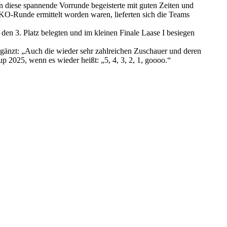
 diese spannende Vorrunde begeisterte mit guten Zeiten und
KO-Runde ermittelt worden waren, lieferten sich die Teams
en 3. Platz belegten und im kleinen Finale Laase I besiegen
ergänzt: „Auch die wieder sehr zahlreichen Zuschauer und deren
up 2025, wenn es wieder heißt: „5, 4, 3, 2, 1, goooo.“