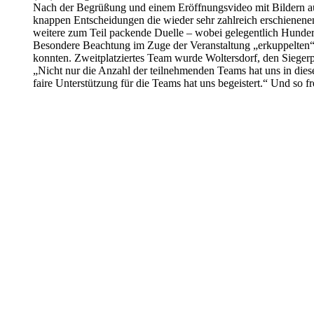
Nach der Begrüßung und einem Eröffnungsvideo mit Bildern aus
knappen Entscheidungen die wieder sehr zahlreich erschienene
weitere zum Teil packende Duelle – wobei gelegentlich Hunder
Besondere Beachtung im Zuge der Veranstaltung „erkuppelten“ s
konnten. Zweitplatziertes Team wurde Woltersdorf, den Sieger
„Nicht nur die Anzahl der teilnehmenden Teams hat uns in diese
faire Unterstützung für die Teams hat uns begeistert.“ Und so f