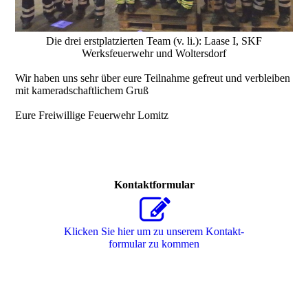
Die drei erstplatzierten Team (v. li.): Laase I, SKF
Werksfeuerwehr und Woltersdorf
Wir haben uns sehr über eure Teilnahme gefreut und verbleiben
mit kameradschaftlichem Gruß
Eure Freiwillige Feuerwehr Lomitz
Kontaktformular
Klicken Sie hier um zu unserem Kon­takt­
for­mu­lar zu kommen