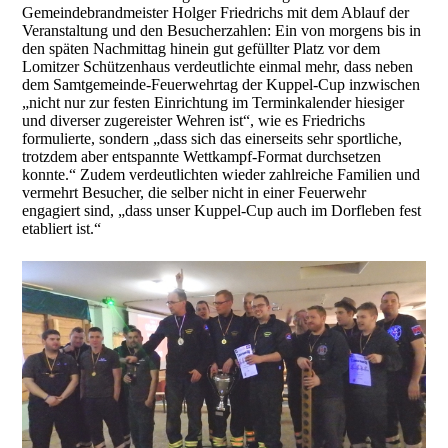
Gemeindebrandmeister Holger Friedrichs mit dem Ablauf der
Veranstaltung und den Besucherzahlen: Ein von morgens bis in
den späten Nachmittag hinein gut gefüllter Platz vor dem
Lomitzer Schützenhaus verdeutlichte einmal mehr, dass neben
dem Samtgemeinde-Feuerwehrtag der Kuppel-Cup inzwischen
„nicht nur zur festen Einrichtung im Terminkalender hiesiger
und diverser zugereister Wehren ist“, wie es Friedrichs
formulierte, sondern „dass sich das einerseits sehr sportliche,
trotzdem aber entspannte Wettkampf-Format durchsetzen
konnte.“ Zudem verdeutlichten wieder zahlreiche Familien und
vermehrt Besucher, die selber nicht in einer Feuerwehr
engagiert sind, „dass unser Kuppel-Cup auch im Dorfleben fest
etabliert ist.“