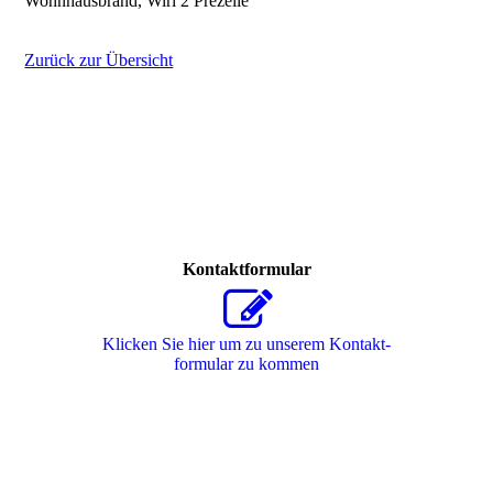
Wohnhausbrand, Wirl 2 Prezelle
Zurück zur Übersicht
Kontaktformular
Klicken Sie hier um zu unserem Kon­takt­
for­mu­lar zu kommen